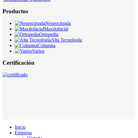
Productos
Neurocirugía
Maxilofacial
Ortopedia
Alta Tecnología
Columna
Varios
Certificación
Inicio
Empresa