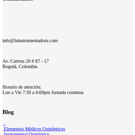
info@lainstrumentadora.com
Av. Carrera 20 # 87 - 17
Bogotá, Colombia
Horario de atención:
Lun a Vie 7:30 a 6:00pm Jornada continua
Blog
.
Elementos Médicos Quirúrgicos
Instrumental Quirúrgico