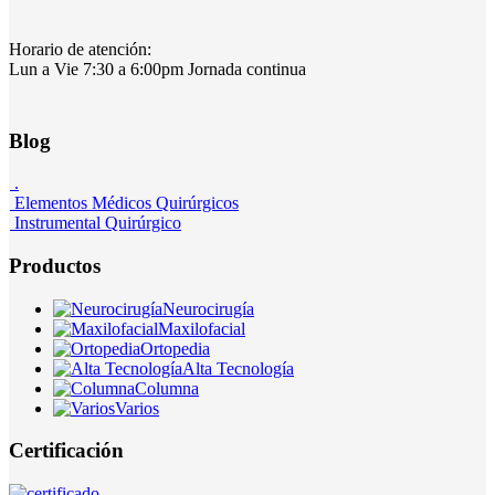
Horario de atención:
Lun a Vie 7:30 a 6:00pm Jornada continua
Blog
.
Elementos Médicos Quirúrgicos
Instrumental Quirúrgico
Productos
Neurocirugía
Maxilofacial
Ortopedia
Alta Tecnología
Columna
Varios
Certificación