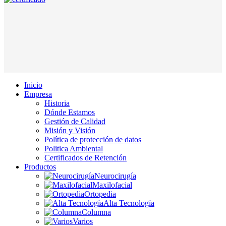
Inicio
Empresa
Historia
Dónde Estamos
Gestión de Calidad
Misión y Visión
Política de protección de datos
Politica Ambiental
Certificados de Retención
Productos
Neurocirugía
Maxilofacial
Ortopedia
Alta Tecnología
Columna
Varios