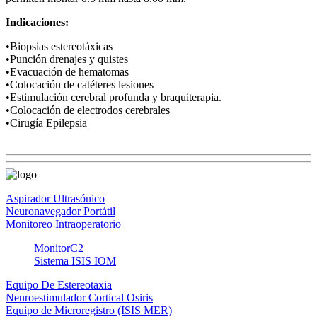
Indicaciones:
•Biopsias estereotáxicas
•Punción drenajes y quistes
•Evacuación de hematomas
•Colocación de catéteres lesiones
•Estimulación cerebral profunda y braquiterapia.
•Colocación de electrodos cerebrales
•Cirugía Epilepsia
Aspirador Ultrasónico
Neuronavegador Portátil
Monitoreo Intraoperatorio
MonitorC2
Sistema ISIS IOM
Equipo De Estereotaxia
Neuroestimulador Cortical Osiris
Equipo de Microregistro (ISIS MER)