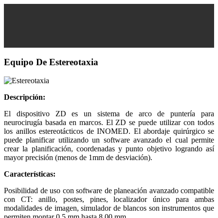
Equipo De Estereotaxia
Descripción:
El dispositivo ZD es un sistema de arco de puntería para
neurocirugía basada en marcos. El ZD se puede utilizar con todos
los anillos estereotácticos de INOMED. El abordaje quirúrgico se
puede planificar utilizando un software avanzado el cual permite
crear la planificación, coordenadas y punto objetivo logrando así
mayor precisión (menos de 1mm de desviación).
Características:
Posibilidad de uso con software de planeación avanzado compatible
con CT: anillo, postes, pines, localizador único para ambas
modalidades de imagen, simulador de blancos son instrumentos que
permiten montar 0.5 mm hasta 8.00 mm.