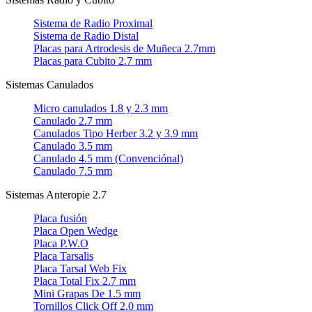
Sistema de Radio Proximal
Sistema de Radio Distal
Placas para Artrodesis de Muñeca 2.7mm
Placas para Cubito 2.7 mm
Sistemas Canulados
Micro canulados 1.8 y 2.3 mm
Canulado 2.7 mm
Canulados Tipo Herber 3.2 y 3.9 mm
Canulado 3.5 mm
Canulado 4.5 mm (Convenciónal)
Canulado 7.5 mm
Sistemas Anteropie 2.7
Placa fusión
Placa Open Wedge
Placa P.W.O
Placa Tarsalis
Placa Tarsal Web Fix
Placa Total Fix 2.7 mm
Mini Grapas De 1.5 mm
Tornillos Click Off 2.0 mm