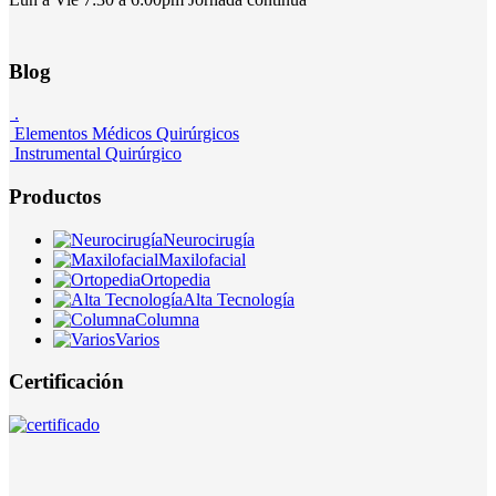
Blog
.
Elementos Médicos Quirúrgicos
Instrumental Quirúrgico
Productos
Neurocirugía
Maxilofacial
Ortopedia
Alta Tecnología
Columna
Varios
Certificación