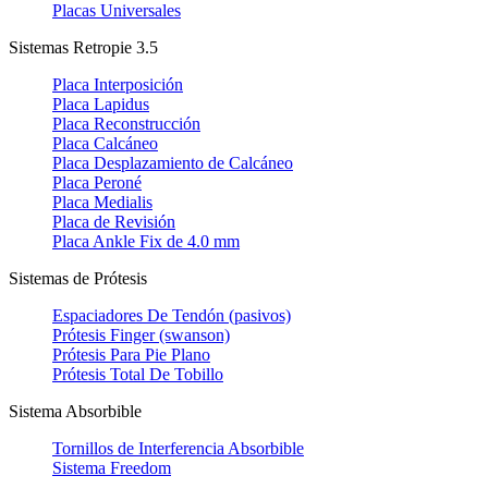
Placas Universales
Sistemas Retropie 3.5
Placa Interposición
Placa Lapidus
Placa Reconstrucción
Placa Calcáneo
Placa Desplazamiento de Calcáneo
Placa Peroné
Placa Medialis
Placa de Revisión
Placa Ankle Fix de 4.0 mm
Sistemas de Prótesis
Espaciadores De Tendón (pasivos)
Prótesis Finger (swanson)
Prótesis Para Pie Plano
Prótesis Total De Tobillo
Sistema Absorbible
Tornillos de Interferencia Absorbible
Sistema Freedom