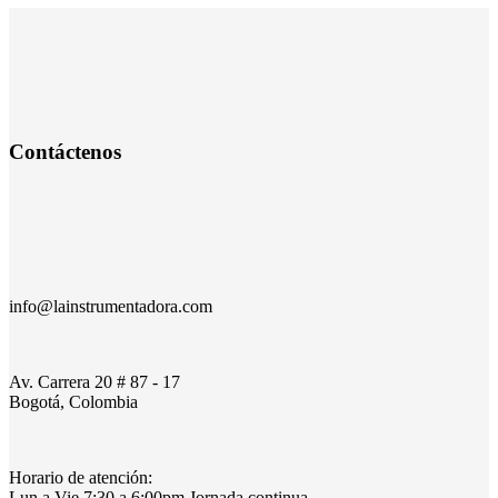
Contáctenos
info@lainstrumentadora.com
Av. Carrera 20 # 87 - 17
Bogotá, Colombia
Horario de atención:
Lun a Vie 7:30 a 6:00pm Jornada continua