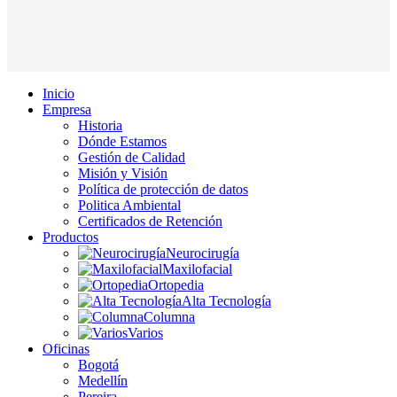
Inicio
Empresa
Historia
Dónde Estamos
Gestión de Calidad
Misión y Visión
Política de protección de datos
Politica Ambiental
Certificados de Retención
Productos
Neurocirugía
Maxilofacial
Ortopedia
Alta Tecnología
Columna
Varios
Oficinas
Bogotá
Medellín
Pereira