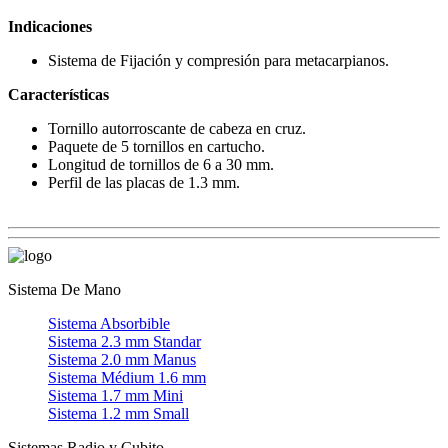
Indicaciones
Sistema de Fijación y compresión para metacarpianos.
Características
Tornillo autorroscante de cabeza en cruz.
Paquete de 5 tornillos en cartucho.
Longitud de tornillos de 6 a 30 mm.
Perfil de las placas de 1.3 mm.
Sistema De Mano
Sistema Absorbible
Sistema 2.3 mm Standar
Sistema 2.0 mm Manus
Sistema Médium 1.6 mm
Sistema 1.7 mm Mini
Sistema 1.2 mm Small
Sistemas Radio y Cubito