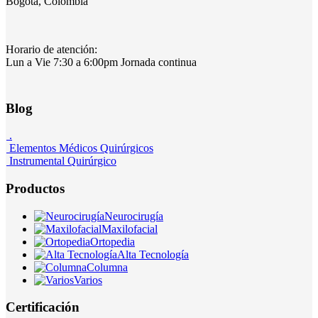
Bogotá, Colombia
Horario de atención:
Lun a Vie 7:30 a 6:00pm Jornada continua
Blog
.
Elementos Médicos Quirúrgicos
Instrumental Quirúrgico
Productos
Neurocirugía
Maxilofacial
Ortopedia
Alta Tecnología
Columna
Varios
Certificación