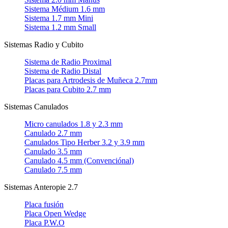
Sistema Médium 1.6 mm
Sistema 1.7 mm Mini
Sistema 1.2 mm Small
Sistemas Radio y Cubito
Sistema de Radio Proximal
Sistema de Radio Distal
Placas para Artrodesis de Muñeca 2.7mm
Placas para Cubito 2.7 mm
Sistemas Canulados
Micro canulados 1.8 y 2.3 mm
Canulado 2.7 mm
Canulados Tipo Herber 3.2 y 3.9 mm
Canulado 3.5 mm
Canulado 4.5 mm (Convenciónal)
Canulado 7.5 mm
Sistemas Anteropie 2.7
Placa fusión
Placa Open Wedge
Placa P.W.O