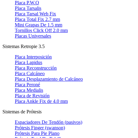
Placa P.W.O
Placa Tarsalis
Placa Tarsal Web Fix
Placa Total Fix 2.7 mm
Mini Grapas De 1.5 mm
Tornillos Click Off 2.0 mm
Placas Universales
Sistemas Retropie 3.5
Placa Interposición
Placa Lapidus
Placa Reconstrucción
Placa Calcáneo
Placa Desplazamiento de Calcáneo
Placa Peroné
Placa Medialis
Placa de Revisión
Placa Ankle Fix de 4.0 mm
Sistemas de Prótesis
Espaciadores De Tendón (pasivos)
Prótesis Finger (swanson)
Prótesis Para Pie Plano