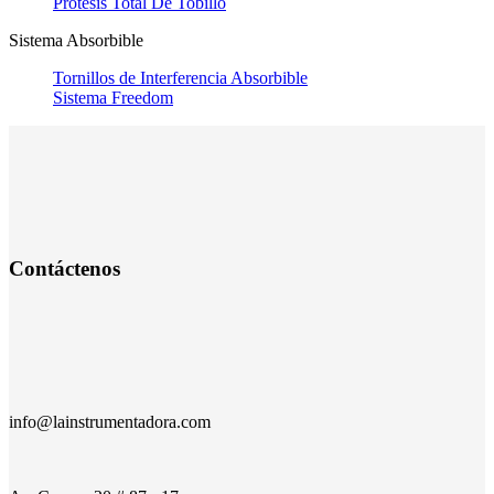
Prótesis Total De Tobillo
Sistema Absorbible
Tornillos de Interferencia Absorbible
Sistema Freedom
Contáctenos
info@lainstrumentadora.com