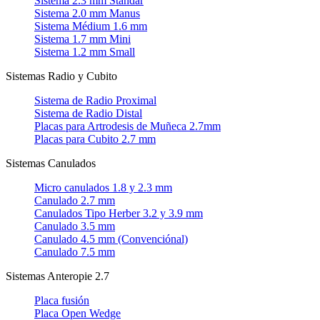
Sistema 2.3 mm Standar
Sistema 2.0 mm Manus
Sistema Médium 1.6 mm
Sistema 1.7 mm Mini
Sistema 1.2 mm Small
Sistemas Radio y Cubito
Sistema de Radio Proximal
Sistema de Radio Distal
Placas para Artrodesis de Muñeca 2.7mm
Placas para Cubito 2.7 mm
Sistemas Canulados
Micro canulados 1.8 y 2.3 mm
Canulado 2.7 mm
Canulados Tipo Herber 3.2 y 3.9 mm
Canulado 3.5 mm
Canulado 4.5 mm (Convenciónal)
Canulado 7.5 mm
Sistemas Anteropie 2.7
Placa fusión
Placa Open Wedge