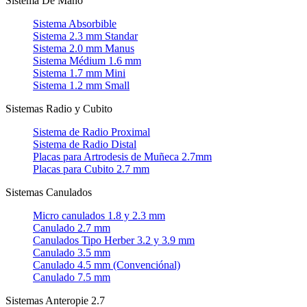
Sistema De Mano
Sistema Absorbible
Sistema 2.3 mm Standar
Sistema 2.0 mm Manus
Sistema Médium 1.6 mm
Sistema 1.7 mm Mini
Sistema 1.2 mm Small
Sistemas Radio y Cubito
Sistema de Radio Proximal
Sistema de Radio Distal
Placas para Artrodesis de Muñeca 2.7mm
Placas para Cubito 2.7 mm
Sistemas Canulados
Micro canulados 1.8 y 2.3 mm
Canulado 2.7 mm
Canulados Tipo Herber 3.2 y 3.9 mm
Canulado 3.5 mm
Canulado 4.5 mm (Convenciónal)
Canulado 7.5 mm
Sistemas Anteropie 2.7