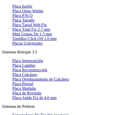
Placa fusión
Placa Open Wedge
Placa P.W.O
Placa Tarsalis
Placa Tarsal Web Fix
Placa Total Fix 2.7 mm
Mini Grapas De 1.5 mm
Tornillos Click Off 2.0 mm
Placas Universales
Sistemas Retropie 3.5
Placa Interposición
Placa Lapidus
Placa Reconstrucción
Placa Calcáneo
Placa Desplazamiento de Calcáneo
Placa Peroné
Placa Medialis
Placa de Revisión
Placa Ankle Fix de 4.0 mm
Sistemas de Prótesis