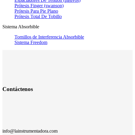
Espaciadores De Tendón (pasivos)
Prótesis Finger (swanson)
Prótesis Para Pie Plano
Prótesis Total De Tobillo
Sistema Absorbible
Tornillos de Interferencia Absorbible
Sistema Freedom
Contáctenos
info@lainstrumentadora.com