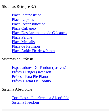
Sistemas Retropie 3.5
Placa Interposición
Placa Lapidus
Placa Reconstrucción
Placa Calcáneo
Placa Desplazamiento de Calcáneo
Placa Peroné
Placa Medialis
Placa de Revisión
Placa Ankle Fix de 4.0 mm
Sistemas de Prótesis
Espaciadores De Tendón (pasivos)
Prótesis Finger (swanson)
Prótesis Para Pie Plano
Prótesis Total De Tobillo
Sistema Absorbible
Tornillos de Interferencia Absorbible
Sistema Freedom