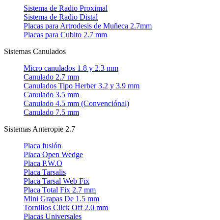
Sistema de Radio Proximal
Sistema de Radio Distal
Placas para Artrodesis de Muñeca 2.7mm
Placas para Cubito 2.7 mm
Sistemas Canulados
Micro canulados 1.8 y 2.3 mm
Canulado 2.7 mm
Canulados Tipo Herber 3.2 y 3.9 mm
Canulado 3.5 mm
Canulado 4.5 mm (Convenciónal)
Canulado 7.5 mm
Sistemas Anteropie 2.7
Placa fusión
Placa Open Wedge
Placa P.W.O
Placa Tarsalis
Placa Tarsal Web Fix
Placa Total Fix 2.7 mm
Mini Grapas De 1.5 mm
Tornillos Click Off 2.0 mm
Placas Universales