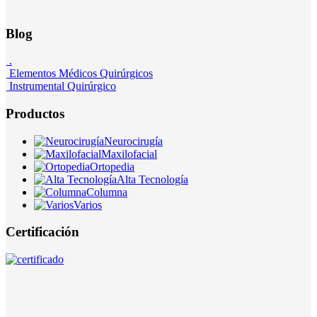
Blog
.
Elementos Médicos Quirúrgicos
Instrumental Quirúrgico
Productos
Neurocirugía
Maxilofacial
Ortopedia
Alta Tecnología
Columna
Varios
Certificación