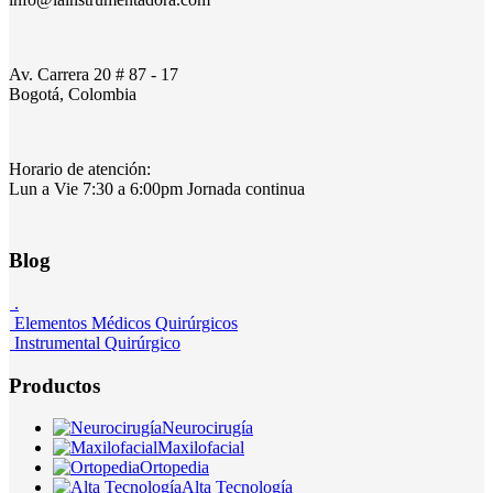
Av. Carrera 20 # 87 - 17
Bogotá, Colombia
Horario de atención:
Lun a Vie 7:30 a 6:00pm Jornada continua
Blog
.
Elementos Médicos Quirúrgicos
Instrumental Quirúrgico
Productos
Neurocirugía
Maxilofacial
Ortopedia
Alta Tecnología