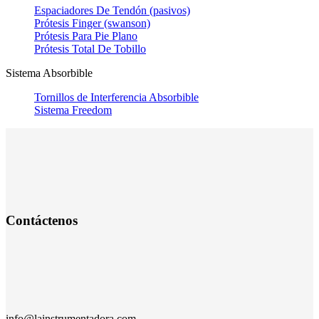
Espaciadores De Tendón (pasivos)
Prótesis Finger (swanson)
Prótesis Para Pie Plano
Prótesis Total De Tobillo
Sistema Absorbible
Tornillos de Interferencia Absorbible
Sistema Freedom
Contáctenos
info@lainstrumentadora.com