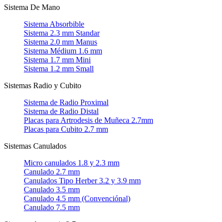
Sistema De Mano
Sistema Absorbible
Sistema 2.3 mm Standar
Sistema 2.0 mm Manus
Sistema Médium 1.6 mm
Sistema 1.7 mm Mini
Sistema 1.2 mm Small
Sistemas Radio y Cubito
Sistema de Radio Proximal
Sistema de Radio Distal
Placas para Artrodesis de Muñeca 2.7mm
Placas para Cubito 2.7 mm
Sistemas Canulados
Micro canulados 1.8 y 2.3 mm
Canulado 2.7 mm
Canulados Tipo Herber 3.2 y 3.9 mm
Canulado 3.5 mm
Canulado 4.5 mm (Convenciónal)
Canulado 7.5 mm