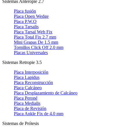
Sistemas Anteropie 2.7
Placa fusión
Placa Open Wedge
Placa P.W.O
Placa Tarsalis
Placa Tarsal Web Fix
Placa Total Fix 2.7 mm
Mini Grapas De 1.5 mm
Tornillos Click Off 2.0 mm
Placas Universales
Sistemas Retropie 3.5
Placa Interposición
Placa Lapidus
Placa Reconstrucción
Placa Calcáneo
Placa Desplazamiento de Calcáneo
Placa Peroné
Placa Medialis
Placa de Revisión
Placa Ankle Fix de 4.0 mm
Sistemas de Prótesis