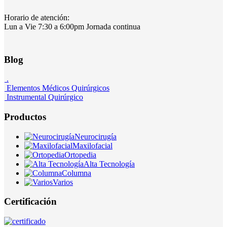
Horario de atención:
Lun a Vie 7:30 a 6:00pm Jornada continua
Blog
.
Elementos Médicos Quirúrgicos
Instrumental Quirúrgico
Productos
Neurocirugía
Maxilofacial
Ortopedia
Alta Tecnología
Columna
Varios
Certificación