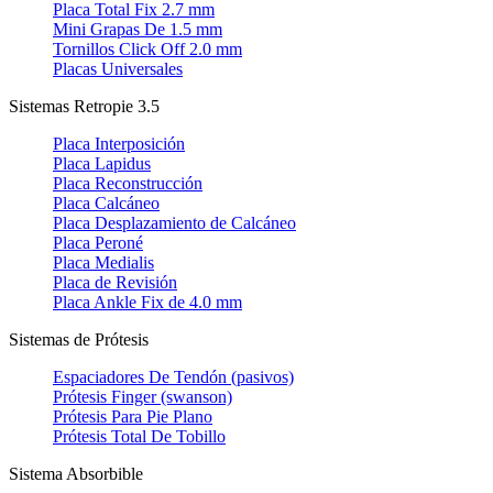
Placa Total Fix 2.7 mm
Mini Grapas De 1.5 mm
Tornillos Click Off 2.0 mm
Placas Universales
Sistemas Retropie 3.5
Placa Interposición
Placa Lapidus
Placa Reconstrucción
Placa Calcáneo
Placa Desplazamiento de Calcáneo
Placa Peroné
Placa Medialis
Placa de Revisión
Placa Ankle Fix de 4.0 mm
Sistemas de Prótesis
Espaciadores De Tendón (pasivos)
Prótesis Finger (swanson)
Prótesis Para Pie Plano
Prótesis Total De Tobillo
Sistema Absorbible