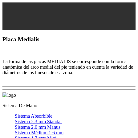
Placa Medialis
La forma de las placas MEDIALIS se corresponde con la forma
anatómica del arco medial del pie teniendo en cuenta la variedad de
diámetros de los huesos de esa zona.
Sistema De Mano
Sistema Absorbible
Sistema 2.3 mm Standar
Sistema 2.0 mm Manus
Sistema Médium 1.6 mm