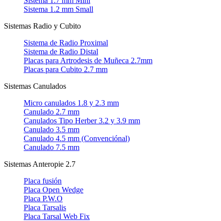
Sistema 1.7 mm Mini
Sistema 1.2 mm Small
Sistemas Radio y Cubito
Sistema de Radio Proximal
Sistema de Radio Distal
Placas para Artrodesis de Muñeca 2.7mm
Placas para Cubito 2.7 mm
Sistemas Canulados
Micro canulados 1.8 y 2.3 mm
Canulado 2.7 mm
Canulados Tipo Herber 3.2 y 3.9 mm
Canulado 3.5 mm
Canulado 4.5 mm (Convenciónal)
Canulado 7.5 mm
Sistemas Anteropie 2.7
Placa fusión
Placa Open Wedge
Placa P.W.O
Placa Tarsalis
Placa Tarsal Web Fix