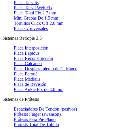
Placa Tarsalis
Placa Tarsal Web Fix
Placa Total Fix 2.7 mm
Mini Grapas De 1.5 mm
Tornillos Click Off 2.0 mm
Placas Universales
Sistemas Retropie 3.5
Placa Interposición
Placa Lapidus
Placa Reconstrucción
Placa Calcáneo
Placa Desplazamiento de Calcáneo
Placa Peroné
Placa Medialis
Placa de Revisión
Placa Ankle Fix de 4.0 mm
Sistemas de Prótesis
Espaciadores De Tendón (pasivos)
Prótesis Finger (swanson)
Prótesis Para Pie Plano
Prótesis Total De Tobillo