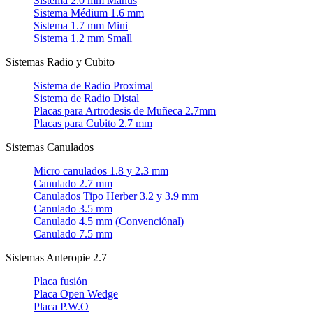
Sistema 2.0 mm Manus
Sistema Médium 1.6 mm
Sistema 1.7 mm Mini
Sistema 1.2 mm Small
Sistemas Radio y Cubito
Sistema de Radio Proximal
Sistema de Radio Distal
Placas para Artrodesis de Muñeca 2.7mm
Placas para Cubito 2.7 mm
Sistemas Canulados
Micro canulados 1.8 y 2.3 mm
Canulado 2.7 mm
Canulados Tipo Herber 3.2 y 3.9 mm
Canulado 3.5 mm
Canulado 4.5 mm (Convenciónal)
Canulado 7.5 mm
Sistemas Anteropie 2.7
Placa fusión
Placa Open Wedge
Placa P.W.O