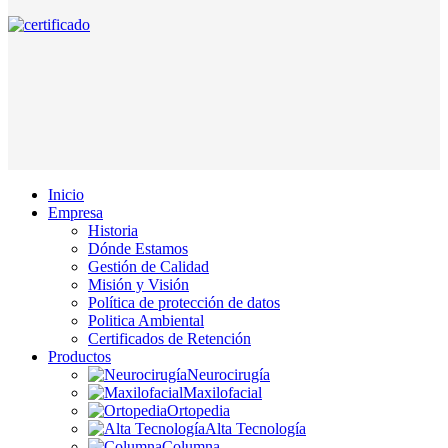
Inicio
Empresa
Historia
Dónde Estamos
Gestión de Calidad
Misión y Visión
Política de protección de datos
Politica Ambiental
Certificados de Retención
Productos
Neurocirugía
Maxilofacial
Ortopedia
Alta Tecnología
Columna